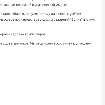
лимерных покрытий и упаковочный участок.
 стало набирать популярность у дачников. С учётом
массовое производство грядок, ограждений "Волна" и клумб
дюров и садовых компостеров.
оводов и дачников. Мы расширяем ассортимент, улучшаем