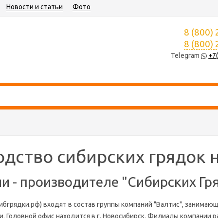
Новости и статьи
Фото
8 (800)
8 (800)
Telegram
+7
дство сибирских грядок н
и - производителе "Сибирских Гр
ибгрядки.рф) входят в состав группы компаний "Валтис", занима
. Головной офис находится в г. Новосибирск. Филиалы компании 