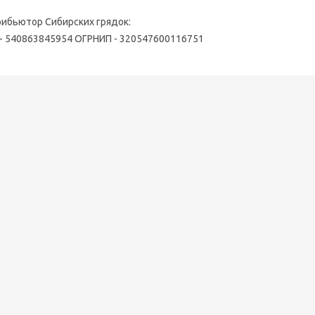
ибьютор Сибирских грядок:
 - 540863845954 ОГРНИП - 320547600116751