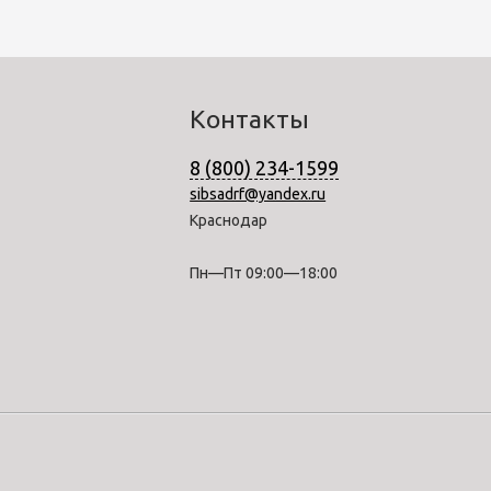
Контакты
8 (800) 234-1599
sibsadrf@yandex.ru
Краснодар
Пн—Пт 09:00—18:00