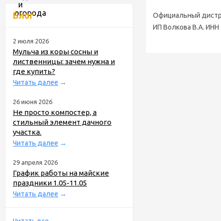
Блог
Официальный дистр
ИП Волкова В.А. ИНН
2 июля 2026
Мульча из коры сосны и
лиственницы: зачем нужна и
где купить?
Читать далее
→
26 июня 2026
Не просто компостер, а
стильный элемент дачного
участка.
Читать далее
→
29 апреля 2026
График работы на майские
праздники 1.05-11.05
Читать далее
→