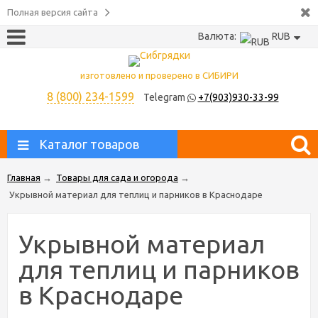
Полная версия сайта
Валюта:
RUB
изготовлено и проверено в СИБИРИ
8 (800) 234-1599
Telegram
+7(903)930-33-99
Каталог товаров
Главная
→
Товары для сада и огорода
→
Укрывной материал для теплиц и парников в Краснодаре
Укрывной материал
для теплиц и парников
в Краснодаре