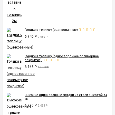
Грядки в теплицу (оцинкованные)
6 740
Р
7 930
Р
Грядки в теплицу (одностороннее полимерное
покрытие)
8 765
Р
10 310
Р
Высокие оцинкованные грядки из стали высотой 34
см
1 720
Р
2 025
Р