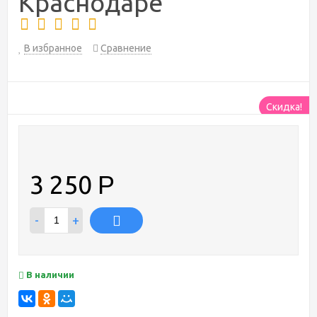
Краснодаре
В избранное
Сравнение
Скидка!
3 250
Р
-
+
В наличии