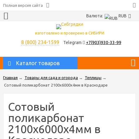
Полная версия сайта
Валюта:
RUB
изготовлено и проверено в СИБИРИ
8 (800) 234-1599
Telegram
+7(903)930-33-99
Каталог товаров
Главная
→
Товары для сада и огорода
→
Теплицы
→
Сотовый поликарбонат 2100х6000х4мм в Краснодаре
Сотовый
поликарбонат
2100х6000х4мм в