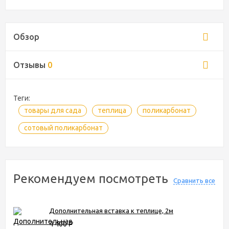
Обзор
Отзывы
0
Теги:
товары для сада
теплица
поликарбонат
сотовый поликарбонат
Рекомендуем посмотреть
Сравнить все
Дополнительная вставка к теплице, 2м
4 400
Р