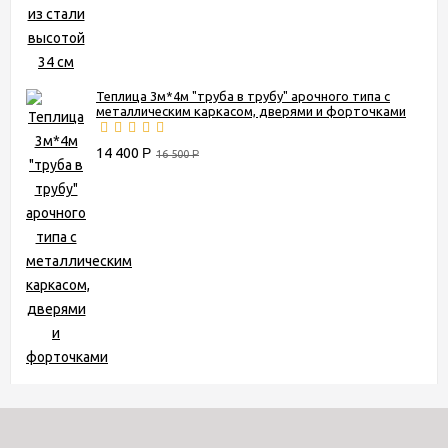
Теплица 3м*4м "труба в трубу" арочного типа с
металлическим каркасом, дверями и форточками
14 400
Р
16 500
Р