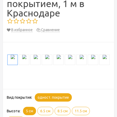
покрытием, 1 м в
Краснодаре
В избранное
Сравнение
Вид покрытия:
одност. покрытие
Высота:
5 см
6.5 см
8.5 см
11.5 см