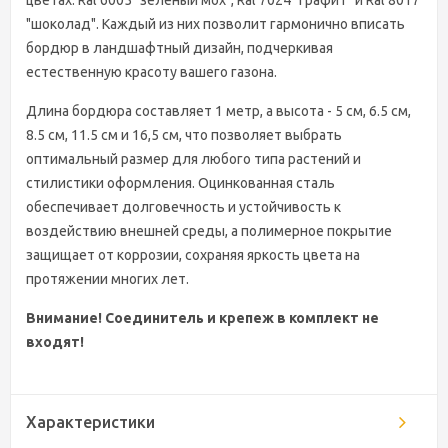
цветах: Ral 6005 "зеленый мох", Ral 7024 "графит" и Ral 8017
"шоколад". Каждый из них позволит гармонично вписать
бордюр в ландшафтный дизайн, подчеркивая
естественную красоту вашего газона.
Длина бордюра составляет 1 метр, а высота - 5 см, 6.5 см,
8.5 см, 11.5 см и 16,5 см, что позволяет выбрать
оптимальный размер для любого типа растений и
стилистики оформления. Оцинкованная сталь
обеспечивает долговечность и устойчивость к
воздействию внешней среды, а полимерное покрытие
защищает от коррозии, сохраняя яркость цвета на
протяжении многих лет.
Внимание! Соединитель и крепеж в комплект не
входят!
Характеристики