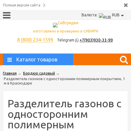
Полная версия сайта
Валюта:
RUB
изготовлено и проверено в СИБИРИ
8 (800) 234-1599
Telegram
+7(903)930-33-99
Каталог товаров
Главная
→
Бордюр садовый
→
Разделитель газонов с односторонним полимерным покрытием, 1
м в Краснодаре
Разделитель газонов с
односторонним
полимерным