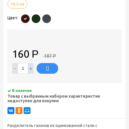
16.5 см
Цвет:
160
Р
187
Р
-
+
В наличии
Товар с выбранным набором характеристик
недоступен для покупки
Разделитель газонов из оцинкованной стали с