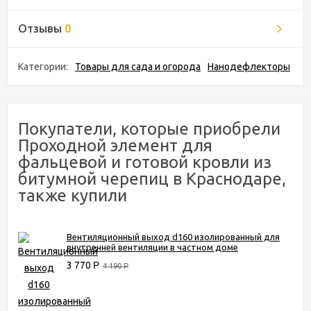
Отзывы
0
Категории:
Товары для сада и огорода
Нанодефлекторы
Покупатели, которые приобрели
Проходной элемент для
фальцевой и готовой кровли из
битумной черепиц в Краснодаре,
также купили
Вентиляционный выход d160 изолированный для
внутренней вентиляции в частном доме
3 770
Р
4 190
Р