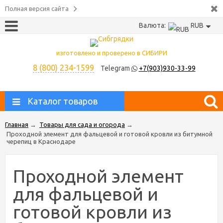
Полная версия сайта
Валюта:
RUB
изготовлено и проверено в СИБИРИ
8 (800) 234-1599
Telegram
+7(903)930-33-99
Каталог товаров
Главная
→
Товары для сада и огорода
→
Проходной элемент для фальцевой и готовой кровли из битумной
черепиц в Краснодаре
Проходной элемент
для фальцевой и
готовой кровли из