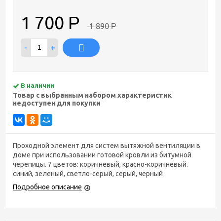
1 700
Р
1 890
Р
-
+
В наличии
Товар с выбранным набором характеристик
недоступен для покупки
Проходной элемент для систем вытяжной вентиляции в
доме при использовании готовой кровли из битумной
черепицы. 7 цветов: коричневый, красно-коричневый.
синий, зеленый, светло-серый, серый, черный
Подробное описание