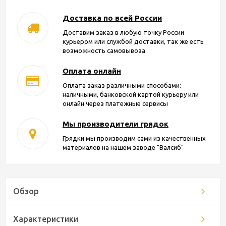
Доставка по всей России
Доставим заказ в любую точку России
курьером или службой доставки, так же есть
возможность самовывоза
Оплата онлайн
Оплата заказ различными способами:
наличными, банковской картой курьеру или
онлайн через платежные сервисы
Мы производители грядок
Грядки мы производим сами из качественных
материалов на нашем заводе "Валсиб"
Обзор
Характеристики