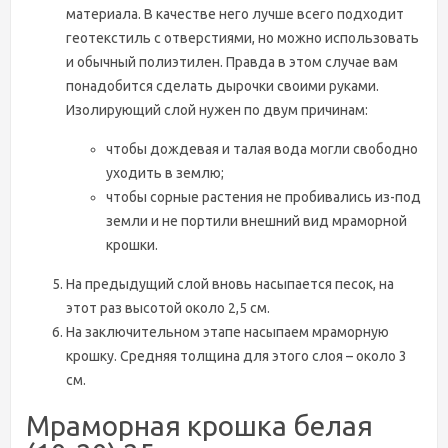
материала. В качестве него лучше всего подходит
геотекстиль с отверстиями, но можно использовать
и обычный полиэтилен. Правда в этом случае вам
понадобится сделать дырочки своими руками.
Изолирующий слой нужен по двум причинам:
чтобы дождевая и талая вода могли свободно
уходить в землю;
чтобы сорные растения не пробивались из-под
земли и не портили внешний вид мраморной
крошки.
На предыдущий слой вновь насыпается песок, на
этот раз высотой около 2,5 см.
На заключительном этапе насыпаем мраморную
крошку. Средняя толщина для этого слоя – около 3
см.
Мраморная крошка белая