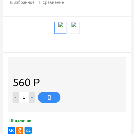
В избранное
Сравнение
560
Р
-
+
В наличии