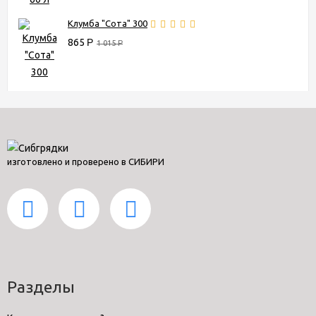
Клумба "Сота" 300
865
Р
1 015
Р
изготовлено и проверено в СИБИРИ
Разделы