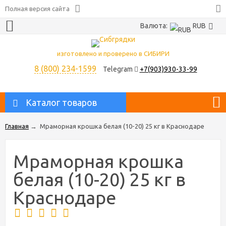
Полная версия сайта
Валюта:
RUB
изготовлено и проверено в СИБИРИ
8 (800) 234-1599
Telegram
+7(903)930-33-99
Каталог товаров
Главная
→
Мраморная крошка белая (10-20) 25 кг в Краснодаре
Мраморная крошка
белая (10-20) 25 кг в
Краснодаре