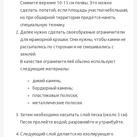
Снимите верхние 10-15 см почвы. Это можно
сделать лопатой, если площадь участки небольшая,
но при обширной территории придётся нанять
специальную технику.
Далее нужно сделать своеобразные ограничители
для мраморной крошки. Они нужны, чтобы камни не
рассыпались по сторонам и не смешивались с
землёй.
В качестве ограничителей обычно используют
следующие материалы:
дикий камень;
бордюрный камень;
пластиковые полоски;
металлические полоски.
Затем необходимо насыпать слой песка (около 5 см).
Песок пролейте водой, разровняйте и утрамбуйте.
Следующий слой делается из изолирующего